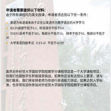
申请者需要提供以下材料：
由于所有课程均为英文授课，申请者须达到以下任一条件：
●
英语为母语或来自于正在以英语作为教学语言的大学学习
●
IELTS成绩不低于6.5，听说读写不低于6.0
●
TOEFL纸考不低于583，每部分不低于53， 网考不低于93，每部分不低于
20
●
大学英语四级考试（CET-4）不低于425分
虽然对外经贸大学国际学院短期学分课程项目是一个大学课程项目，
但我们也鼓励学生积极接受挑战，如果你还没有达到以上要求，请与
我们联系，我们将安排老师为你进行英语能力测试，如果达到入学标
准，也非常欢迎你参加对外经贸大学国际学院短期学分课程项目。