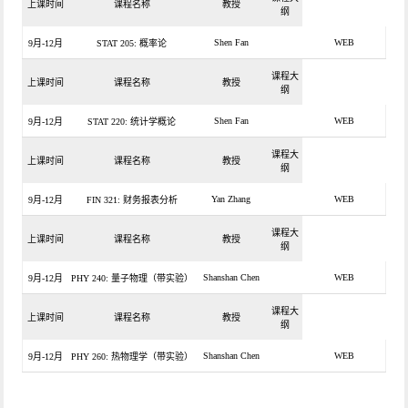
上课时间
课程名称
教授
纲
Shen Fan
WEB
9月-12月
STAT 205: 概率论
课程大
上课时间
课程名称
教授
纲
Shen Fan
WEB
9月-12月
STAT 220: 统计学概论
课程大
上课时间
课程名称
教授
纲
Yan Zhang
WEB
9月-12月
FIN 321: 财务报表分析
课程大
上课时间
课程名称
教授
纲
Shanshan Chen
WEB
9月-12月
PHY 240: 量子物理（带实验）
课程大
上课时间
课程名称
教授
纲
Shanshan Chen
WEB
9月-12月
PHY 260: 热物理学（带实验）