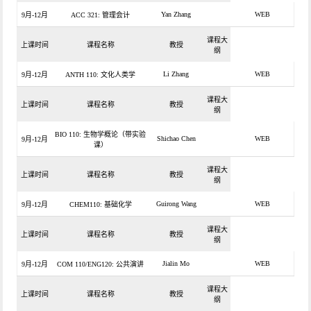
Yan Zhang
WEB
9月-12月
ACC 321: 管理会计
课程大
上课时间
课程名称
教授
纲
Li Zhang
WEB
9月-12月
ANTH 110: 文化人类学
课程大
上课时间
课程名称
教授
纲
BIO 110: 生物学概论（带实验
Shichao Chen
WEB
9月-12月
课）
课程大
上课时间
课程名称
教授
纲
Guirong Wang
WEB
9月-12月
CHEM110: 基础化学
课程大
上课时间
课程名称
教授
纲
Jialin Mo
WEB
9月-12月
COM 110/ENG120: 公共演讲
课程大
上课时间
课程名称
教授
纲