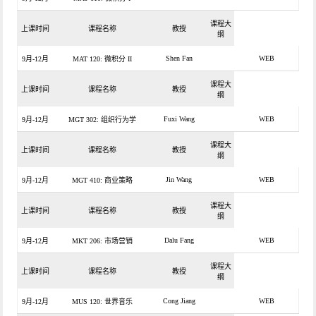
课程大
上课时间
课程名称
教授
纲
Shen Fan
WEB
9月-12月
MAT 120: 微积分 II
课程大
上课时间
课程名称
教授
纲
Fuxi Wang
WEB
9月-12月
MGT 302: 组织行为学
课程大
上课时间
课程名称
教授
纲
Jin Wang
WEB
9月-12月
MGT 410: 商业策略
课程大
上课时间
课程名称
教授
纲
Dalu Fang
WEB
9月-12月
MKT 206: 市场营销
课程大
上课时间
课程名称
教授
纲
Cong Jiang
WEB
9月-12月
MUS 120: 世界音乐